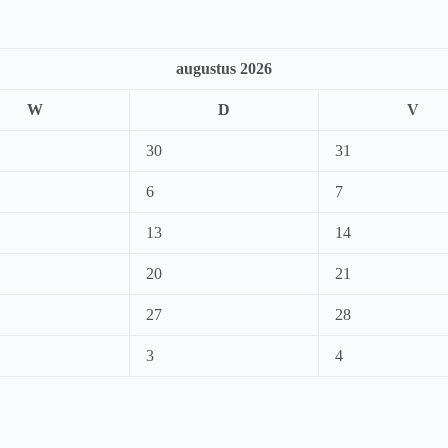
augustus 2026
W
D
V
30
31
6
7
13
14
20
21
27
28
3
4