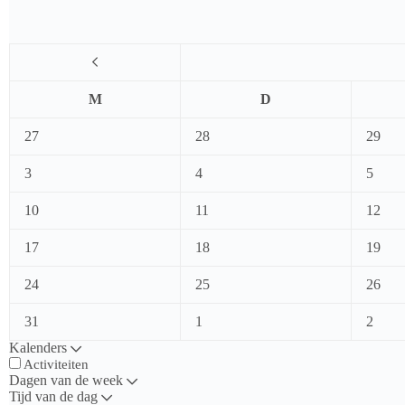
M
D
27
28
29
3
4
5
10
11
12
17
18
19
24
25
26
31
1
2
Kalenders
Activiteiten
Dagen van de week
Tijd van de dag