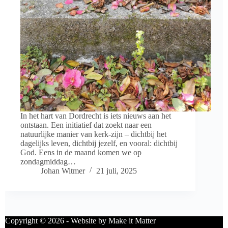
In het hart van Dordrecht is iets nieuws aan het
ontstaan. Een initiatief dat zoekt naar een
natuurlijke manier van kerk-zijn – dichtbij het
dagelijks leven, dichtbij jezelf, en vooral: dichtbij
God. Eens in de maand komen we op
zondagmiddag…
Johan Witmer
21 juli, 2025
Copyright © 2026 - Website by Make it Matter