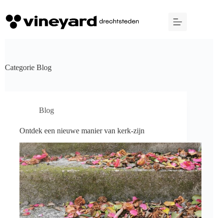
Ga
naar
de
inhoud
Categorie
Blog
Blog
Ontdek een nieuwe manier van kerk-zijn